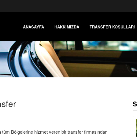
ANASAYFA
HAKKIMIZDA
TRANSFER KOŞULLARI
nsfer
S
 tüm Bölgelerine hizmet veren bir transfer firmasından