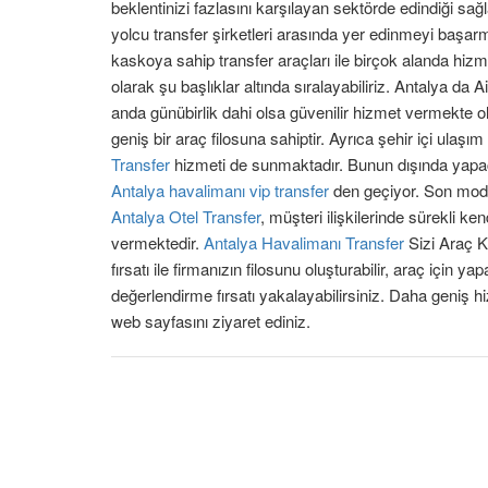
beklentinizi fazlasını karşılayan sektörde edindiği 
yolcu transfer şirketleri arasında yer edinmeyi başar
kaskoya sahip transfer araçları ile birçok alanda hiz
olarak şu başlıklar altında sıralayabiliriz. Antalya da 
anda günübirlik dahi olsa güvenilir hizmet vermekte 
geniş bir araç filosuna sahiptir. Ayrıca şehir içi ulaşı
Transfer
hizmeti de sunmaktadır. Bunun dışında yapacağ
Antalya havalimanı vip transfer
den geçiyor. Son model 
Antalya Otel Transfer
, müşteri ilişkilerinde sürekli ke
vermektedir.
Antalya Havalimanı Transfer
Sizi Araç K
fırsatı ile firmanızın filosunu oluşturabilir, araç için
değerlendirme fırsatı yakalayabilirsiniz. Daha geniş h
web sayfasını ziyaret ediniz.