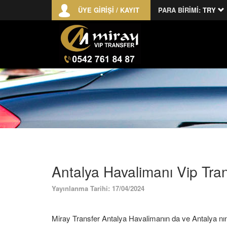
ÜYE GİRİŞİ / KAYIT
PARA BİRİMİ:
TRY
Antalya Havalimanı Vip Tra
Yayınlanma Tarihi: 17/04/2024
Miray Transfer Antalya Havalimanın da ve Antalya nın