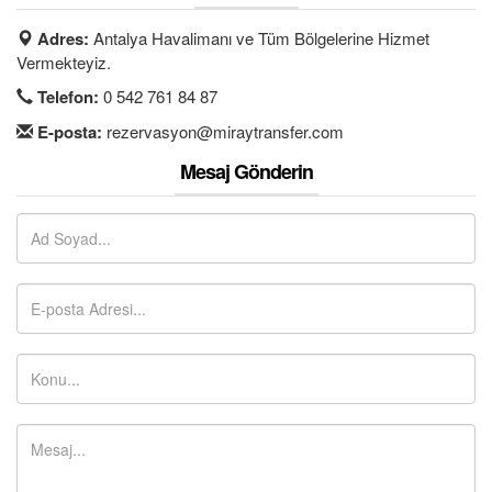
İLETİŞİM
Adres:
Antalya Havalimanı ve Tüm Bölgelerine Hizmet
ÜYE GİRİŞİ / KAYIT
Vermekteyiz.
Telefon:
0 542 761 84 87
E-posta:
rezervasyon@miraytransfer.com
Mesaj Gönderin