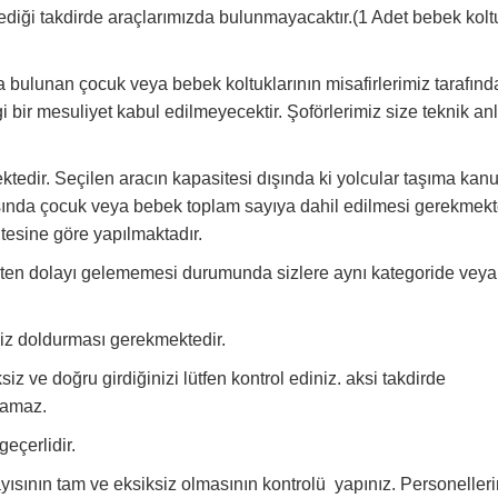
ediği takdirde araçlarımızda bulunmayacaktır.(1 Adet bebek kol
a bulunan çocuk veya bebek koltuklarının misafirlerimiz tarafınd
 bir mesuliyet kabul edilmeyecektir. Şoförlerimiz size teknik a
tedir. Seçilen aracın kapasitesi dışında ki yolcular taşıma kan
sında çocuk veya bebek toplam sayıya dahil edilmesi gerekmekte
tesine göre yapılmaktadır.
ten dolayı gelememesi durumunda sizlere aynı kategoride veya 
siz doldurması gerekmektedir.
iz ve doğru girdiğinizi lütfen kontrol ediniz. aksi takdirde
lamaz.
geçerlidir.
 sayısının tam ve eksiksiz olmasının kontrolü yapınız. Personeller