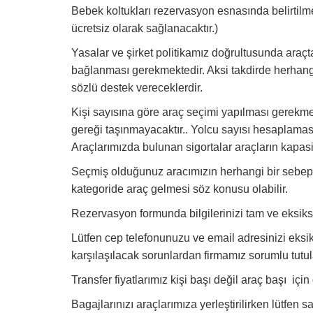
Bebek koltukları rezervasyon esnasında belirtilm
ücretsiz olarak sağlanacaktır.)
Yasalar ve şirket politikamız doğrultusunda araçt
bağlanması gerekmektedir. Aksi takdirde herhangi
sözlü destek vereceklerdir.
Kişi sayısına göre araç seçimi yapılması gerekmek
gereği taşınmayacaktır.. Yolcu sayısı hesaplama
Araçlarımızda bulunan sigortalar araçların kapasi
Seçmiş olduğunuz aracımızın herhangi bir sebep
kategoride araç gelmesi söz konusu olabilir.
Rezervasyon formunda bilgilerinizi tam ve eksik
Lütfen cep telefonunuzu ve email adresinizi eksiks
karşılaşılacak sorunlardan firmamız sorumlu tutu
Transfer fiyatlarımız kişi başı değil araç başı için 
Bagajlarınızı araçlarımıza yerleştirilirken lütfen