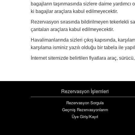
bagajların taşınmasında sizlere daime yardımcı ol
ki bagajlar araçlara kabul edilmeyecektir.
Rezervasyon sırasında bildirilmeyen tekerlekli sanda
çantaları araçlara kabul edilmeyecektir.
Havalimanlarında sizleri çıkış kapısında, karşıl
karşılama isminiz yazılı olduğu bir tabela ile yapı
İnternet sitemizde belirtilen fiyatlara araç, sürücü,
Rezervasyon İşlemleri
Rezervasyon Sorgula
Geçmiş Rezervasyonlarım
Üye Giriş/Kayıt