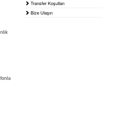
Transfer Koşulları
Bize Ulaşın
nlik
efonla