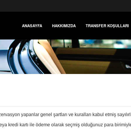
ANASAYFA
HAKKIMIZDA
TRANSFER KOŞULLARI
rvasyon yapanlar genel şartları ve kuralları kabul etmiş sayılırl
 veya kredi kartı ile ödeme olarak seçmiş olduğunuz para birimiyl