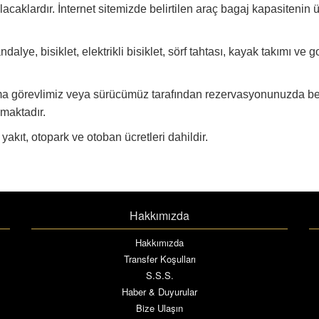
acaklardır. İnternet sitemizde belirtilen araç bagaj kapasitenin
lye, bisiklet, elektrikli bisiklet, sörf tahtası, kayak takımı ve go
ama görevlimiz veya sürücümüz tarafından rezervasyonunuzda bel
lmaktadır.
 yakıt, otopark ve otoban ücretleri dahildir.
Hakkımızda
Hakkımızda
Transfer Koşulları
S.S.S.
Haber & Duyurular
Bize Ulaşın