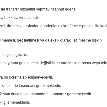
ile transfer hizmetini yapmayı taahhüt ederiz.
ma hakkı saklına sahiptir.
emi, firmamız tarafından gönderilecek konfirme e-postası ile kesi
lmemesi, geç iletilmesi ya da eksik olarak iletilmesine ilişkin
 iletişime geçiniz.
e meydana gelebilecek değişiklikler tarafımıza e-posta veya tel
a bir ücret talep edilmeyecektir.
n kafesinde taşınması gerekmektedir.
da 2 saat önce havalimanında bulunmanız gerekmektedir.
ol içilememektedir.