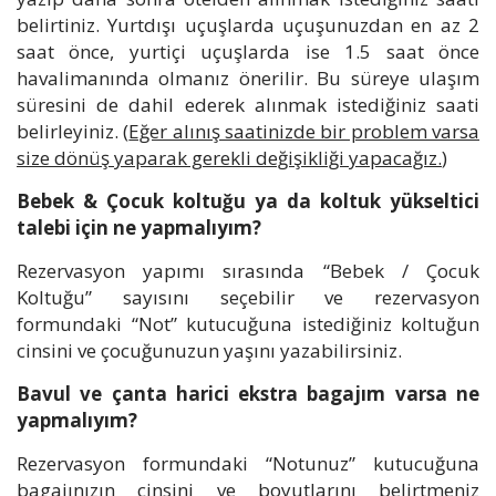
belirtiniz. Yurtdışı uçuşlarda uçuşunuzdan en az 2
saat önce, yurtiçi uçuşlarda ise 1.5 saat önce
havalimanında olmanız önerilir. Bu süreye ulaşım
süresini de dahil ederek alınmak istediğiniz saati
belirleyiniz. (
Eğer alınış saatinizde bir problem varsa
size dönüş yaparak gerekli değişikliği yapacağız.
)
Bebek & Çocuk koltuğu ya da koltuk yükseltici
talebi için ne yapmalıyım?
Rezervasyon yapımı sırasında “Bebek / Çocuk
Koltuğu” sayısını seçebilir ve rezervasyon
formundaki “Not” kutucuğuna istediğiniz koltuğun
cinsini ve çocuğunuzun yaşını yazabilirsiniz.
Bavul ve çanta harici ekstra bagajım varsa ne
yapmalıyım?
Rezervasyon formundaki “Notunuz” kutucuğuna
bagajınızın cinsini ve boyutlarını belirtmeniz