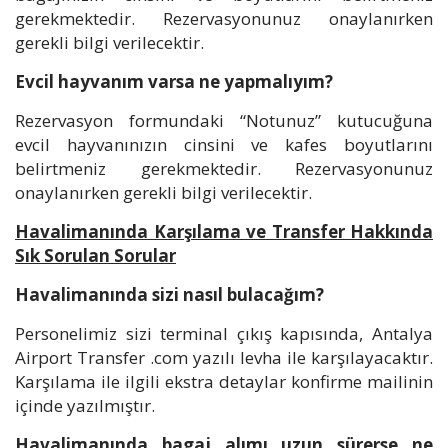
gerekmektedir. Rezervasyonunuz onaylanırken
gerekli bilgi verilecektir.
Evcil hayvanım varsa ne yapmalıyım?
Rezervasyon formundaki “Notunuz” kutucuğuna
evcil hayvanınızın cinsini ve kafes boyutlarını
belirtmeniz gerekmektedir. Rezervasyonunuz
onaylanırken gerekli bilgi verilecektir.
Havalimanında Karşılama ve Transfer Hakkında
Sık Sorulan Sorular
Havalimanında sizi nasıl bulacağım?
Personelimiz sizi terminal çıkış kapısında, Antalya
Airport Transfer .com yazılı levha ile karşılayacaktır.
Karşılama ile ilgili ekstra detaylar konfirme mailinin
içinde yazılmıştır.
Havalimanında bagaj alımı uzun sürerse ne